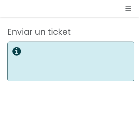
Ir al contenido
Enviar un ticket