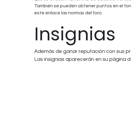
También se pueden obtener puntos en el for
este enlace las normas del foro.
Insignias
Además de ganar reputación con sus preg
Las insignias aparecerán en su página de 