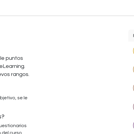
le puntos
eLearning.
evos rangos.
jetivo, se le
s?
uestionarios
 del curso.