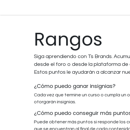
Ir al contenido
Rangos
Siga aprendiendo con Ts Brands. Acumu
desde el foro o desde la plataforma de 
Estos puntos le ayudarán a alcanzar nu
¿Cómo puedo ganar insignias?
Cada vez que termine un curso o cumpla un ob
otorgarán insignias.
¿Cómo puedo conseguir más punto
Puede obtener más puntos si responde los c
que se encuentran al final de cada contenido